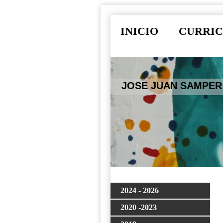
INICIO
CURRI
JOSE JUAN SAMPE
2024 - 2026
2020 -2023